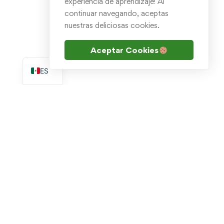
experiencia de aprendizaje! Al
continuar navegando, aceptas
nuestras deliciosas cookies.
Aceptar Cookies
EN
ES
Escribenos por WhatsApp
soporte.academia@goldtech.mx