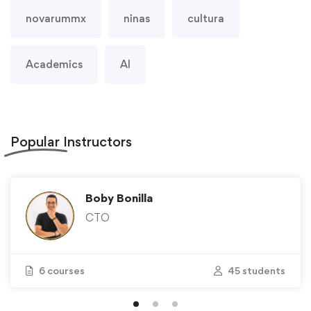
novarummx
ninas
cultura
Academics
AI
Popular
Instructors
Boby Bonilla
CTO
6 courses
45 students