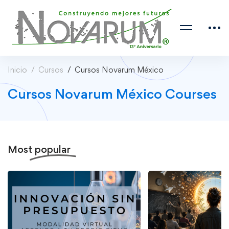
Inicio
Cursos
Cursos Novarum México
Cursos Novarum México Courses
Most
popular