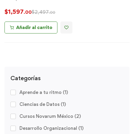
$
1,597
$
2,497
.00
.00
Añadir al carrito
Categorías
Aprende a tu ritmo
(1)
Ciencias de Datos
(1)
Cursos Novarum México
(2)
Desarrollo Organizacional
(1)