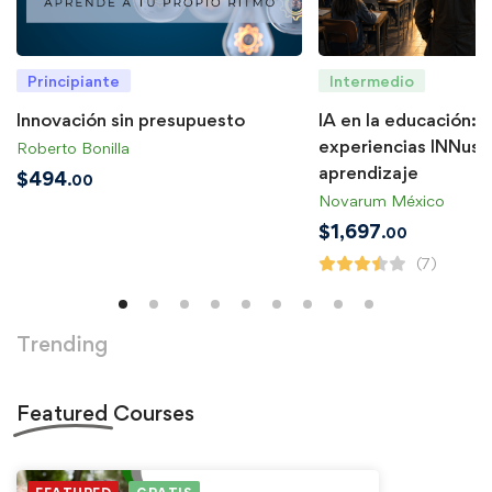
Principiante
Intermedio
Innovación sin presupuesto
IA en la educación: 
experiencias INNusu
Roberto Bonilla
aprendizaje
$
494
.00
Novarum México
$
1,697
.00
(7)
Trending
Featured
Courses