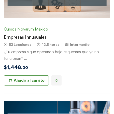
Cursos Novarum México
Empresas Innusuales
53 Lecciones
12.5 horas
Intermedio
¿Tu empresa sigue operando bajo esquemas que ya no
funcionan? …
$
1,448
.00
Añadir al carrito