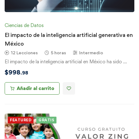
Ciencias de Datos
El impacto de la inteligencia artificial generativa en
México
12 Lecciones
5 horas
Intermedio
El impacto de la inteligencia artificial en México ha sido …
$
998
.98
Añadir al carrito
FEATURED
GRATIS