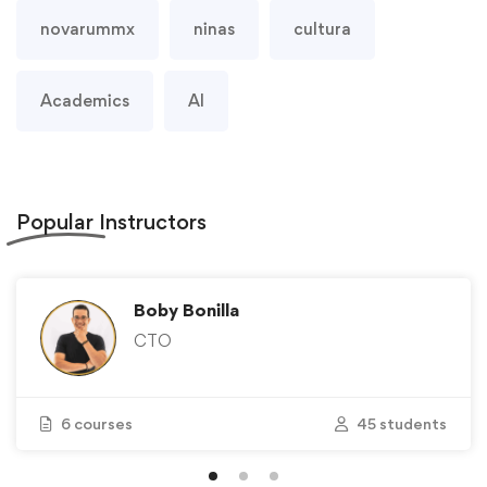
novarummx
ninas
cultura
Academics
AI
Popular
Instructors
Boby Bonilla
CTO
6 courses
45 students