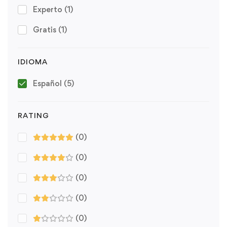
Experto
(1)
Gratis
(1)
IDIOMA
Español
(5)
RATING
(0)
(0)
(0)
(0)
(0)