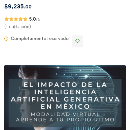
$
9,235
.00
5.0
/5
(1 califiación)
Completamente reservado