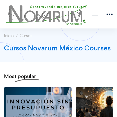
Inicio
Cursos
Cursos Novarum México Courses
Most
popular