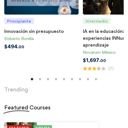
Principiante
Intermedio
Innovación sin presupuesto
IA en la educación: 
experiencias INNusu
Roberto Bonilla
aprendizaje
$
494
.00
Novarum México
$
1,697
.00
(7)
Trending
Featured
Courses