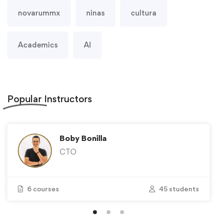
novarummx
ninas
cultura
Academics
AI
Popular
Instructors
Boby Bonilla
CTO
6 courses
45 students