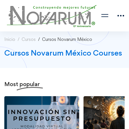
Inicio
Cursos
Cursos Novarum México
Cursos Novarum México Courses
Most
popular