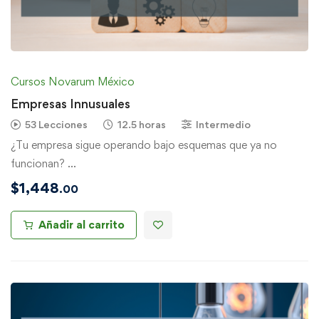
Cursos Novarum México
Empresas Innusuales
53 Lecciones
12.5 horas
Intermedio
¿Tu empresa sigue operando bajo esquemas que ya no
funcionan? …
$
1,448
.00
Añadir al carrito