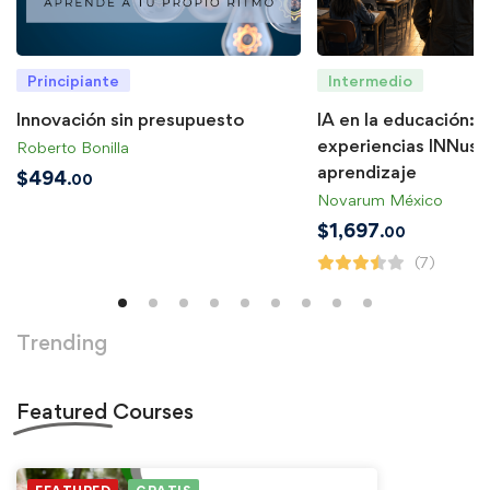
Principiante
Intermedio
Innovación sin presupuesto
IA en la educación: 
experiencias INNusu
Roberto Bonilla
aprendizaje
$
494
.00
Novarum México
$
1,697
.00
(7)
Trending
Featured
Courses