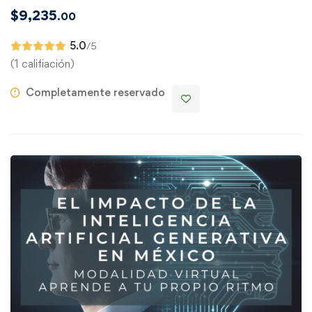
$
9,235
.00
5.0
/5
(1 califiación)
Completamente reservado