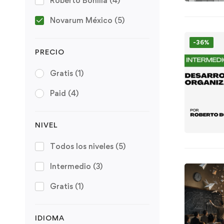
Roberto Bonilla
(4)
Novarum México
(5)
-36%
PRECIO
Gratis
(1)
Paid
(4)
NIVEL
Todos los niveles
(5)
Intermedio
(3)
Gratis
(1)
IDIOMA