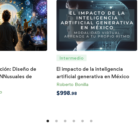
Intermedio
ación: Diseño de
El impacto de la inteligencia
INNusuales de
artificial generativa en México
Roberto Bonilla
o
$
998
.98