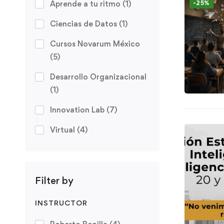
Aprende a tu ritmo
(1)
-25%
Ciencias de Datos
(1)
Cursos Novarum México
(5)
Desarrollo Organizacional
(1)
Innovation Lab
(7)
Virtual
(4)
Filter by
INSTRUCTOR