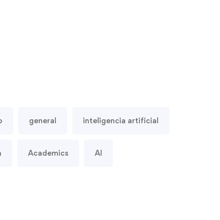
o
general
inteligencia artificial
a
Academics
AI