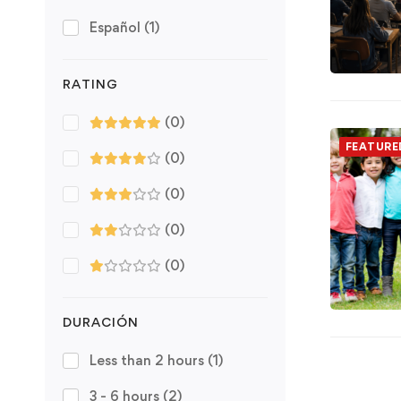
Español
(1)
RATING
(0)
FEATURE
(0)
(0)
(0)
(0)
DURACIÓN
Less than 2 hours
(1)
3 - 6 hours
(2)