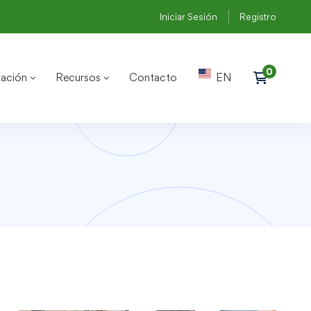
Iniciar Sesión
Registro
ación
Recursos
Contacto
EN