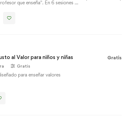
profesor que enseña". En 6 sesiones …
to al Valor para niños y niñas
Gratis
ra
Gratis
diseñado para enseñar valores