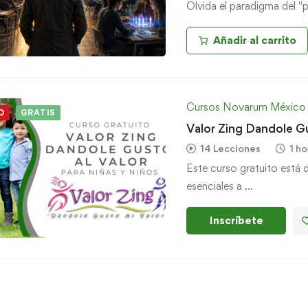
Olvida el paradigma del "
Añadir al carrito
Cursos Novarum México
D
GRATIS
Valor Zing Dandole Gus
14 Lecciones
1 ho
Este curso gratuito está 
esenciales a …
Inscríbete