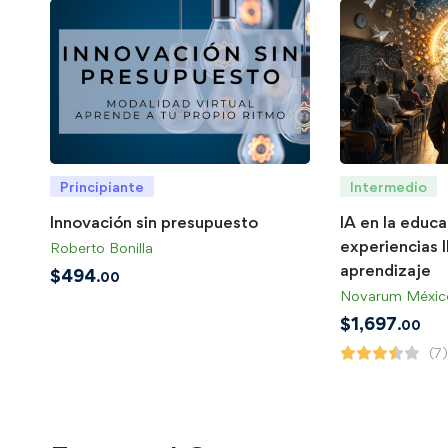
Principiante
Intermedio
Innovación sin presupuesto
IA en la educ
experiencias 
Roberto Bonilla
aprendizaje
$
494
.00
Novarum Méxic
$
1,697
.00
(7)