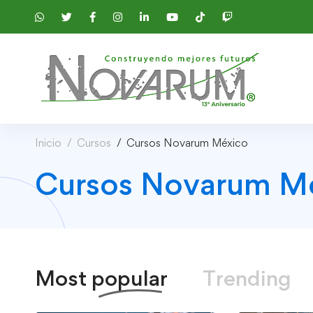
Inicio
Cursos
Cursos Novarum México
Cursos Novarum Mé
Most
popular
Trending