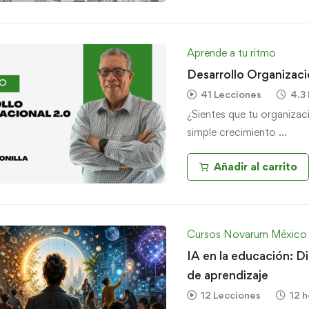
Aprende a tu ritmo
Desarrollo Organizaci
41 Lecciones
4.3
¿Sientes que tu organizac
simple crecimiento …
Añadir al carrito
Cursos Novarum México
IA en la educación: D
de aprendizaje
12 Lecciones
12 h