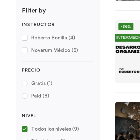
Filter by
INSTRUCTOR
-36%
Roberto Bonilla
(4)
Novarum México
(5)
PRECIO
Gratis
(1)
Paid
(8)
NIVEL
Todos los niveles
(9)