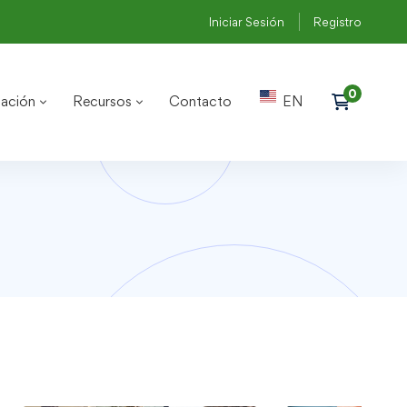
Iniciar Sesión
Registro
ación
Recursos
Contacto
EN