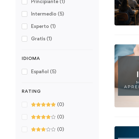
Principiante
(1)
Intermedio
(5)
Experto
(1)
Gratis
(1)
IDIOMA
Español
(5)
RATING
(0)
(0)
(0)