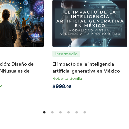
Intermedio
ación: Diseño de
El impacto de la inteligencia
INNusuales de
artificial generativa en México
Roberto Bonilla
o
$
998
.98