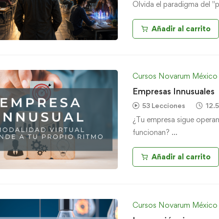
Olvida el paradigma del "
Añadir al carrito
Cursos Novarum México
Empresas Innusuales
53 Lecciones
12.5
¿Tu empresa sigue opera
funcionan? …
Añadir al carrito
Cursos Novarum México