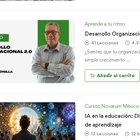
Aprende a tu ritmo
Desarrollo Organizaci
41 Lecciones
4.3
¿Sientes que tu organizac
simple crecimiento …
Añadir al carrito
Cursos Novarum México
IA en la educación: D
de aprendizaje
12 Lecciones
12 h