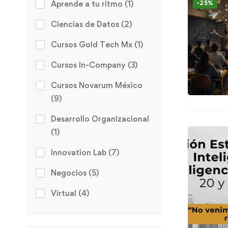
Aprende a tu ritmo
(1)
-25%
Ciencias de Datos
(2)
Cursos Gold Tech Mx
(1)
Cursos In-Company
(3)
Cursos Novarum México
(9)
Desarrollo Organizacional
(1)
Innovation Lab
(7)
Negocios
(5)
Virtual
(4)