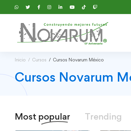
Inicio
Cursos
Cursos Novarum México
Cursos Novarum Mé
Most
popular
Trending