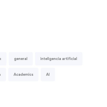
o
general
inteligencia artificial
a
Academics
AI