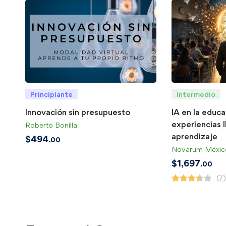
Principiante
Intermedio
Innovación sin presupuesto
IA en la educ
experiencias 
Roberto Bonilla
aprendizaje
$
494
.00
Novarum Méxic
$
1,697
.00
(7)