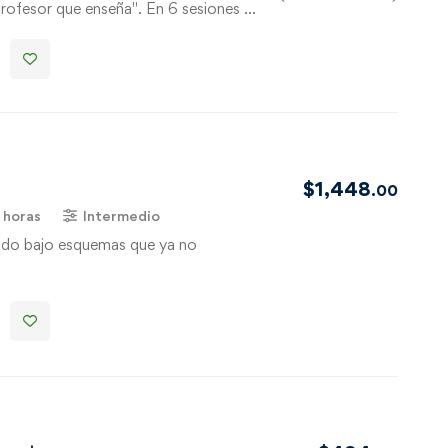
profesor que enseña". En 6 sesiones …
$
1,448
.00
 horas
Intermedio
ndo bajo esquemas que ya no