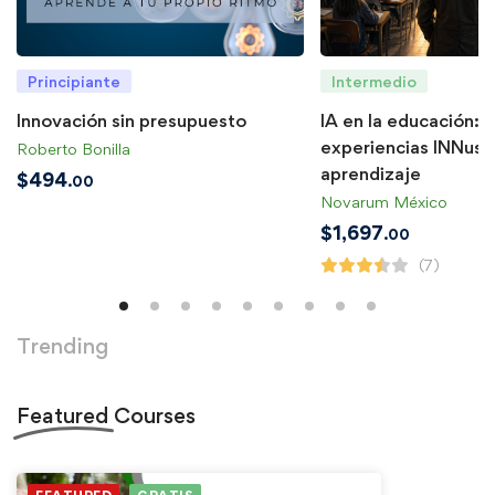
Principiante
Intermedio
Innovación sin presupuesto
IA en la educación: 
experiencias INNusu
Roberto Bonilla
aprendizaje
$
494
.00
Novarum México
$
1,697
.00
(7)
Trending
Featured
Courses