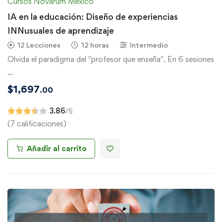
Cursos Novarum México
IA en la educación: Diseño de experiencias
INNusuales de aprendizaje
12 Lecciones
12 horas
Intermedio
Olvida el paradigma del "profesor que enseña". En 6 sesiones
…
$
1,697
.00
3.86
/5
(7 calificaciones)
Añadir al carrito