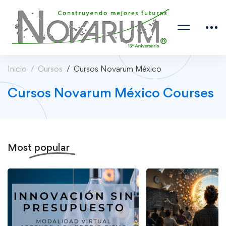
Inicio
Cursos
Cursos Novarum México
Cursos Novarum México Courses
Most
popular