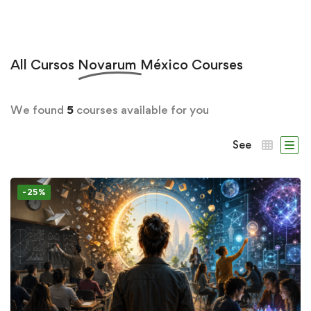
All
Cursos Novarum México
Courses
We found
5
courses available for you
See
-25%