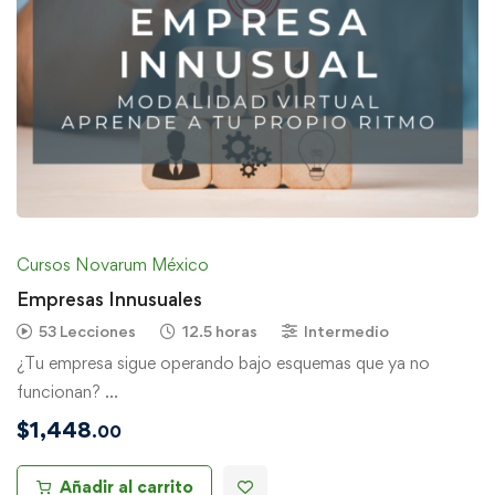
Cursos Novarum México
Empresas Innusuales
53 Lecciones
12.5 horas
Intermedio
¿Tu empresa sigue operando bajo esquemas que ya no
funcionan? …
$
1,448
.00
Añadir al carrito