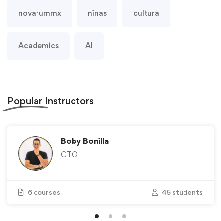
novarummx
ninas
cultura
Academics
AI
Popular
Instructors
Boby Bonilla
CTO
6 courses
45 students