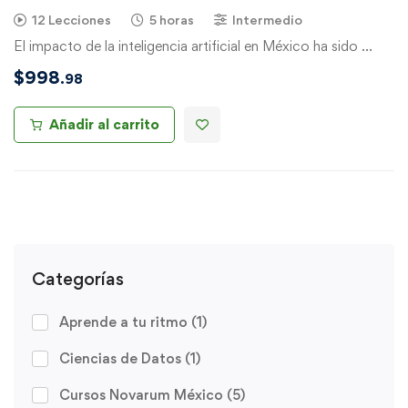
12 Lecciones
5 horas
Intermedio
El impacto de la inteligencia artificial en México ha sido …
$
998
.98
Añadir al carrito
Categorías
Aprende a tu ritmo
(1)
Ciencias de Datos
(1)
Cursos Novarum México
(5)