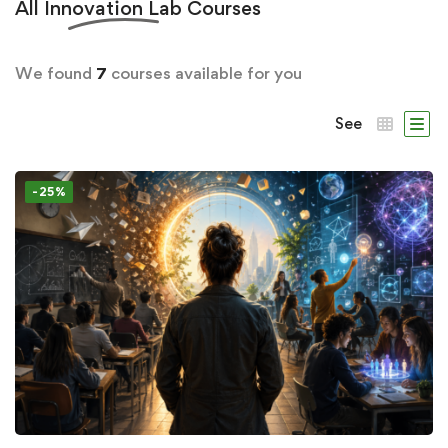
All
Innovation Lab
Courses
We found
7
courses available for you
See
-25%