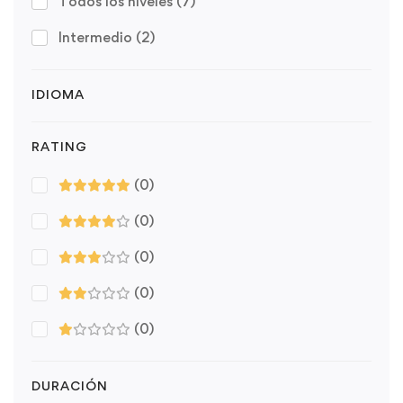
Todos los niveles
(7)
Intermedio
(2)
IDIOMA
RATING
(0)
(0)
(0)
(0)
(0)
DURACIÓN