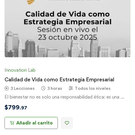
Innovation Lab
Calidad de Vida como Estrategia Empresarial
3 Lecciones
3 horas
Todos los niveles
El bienestar no es solo una responsabilidad ética: es una …
$
799
.97
Añadir al carrito