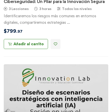
Ciberseguridad: Un Pilar para la Innovación Segura
3 Lecciones
3 horas
Todos los niveles
Identificaremos los riesgos más comunes en entornos
digitales, compartiremos estrategias …
$
799
.97
Añadir al carrito