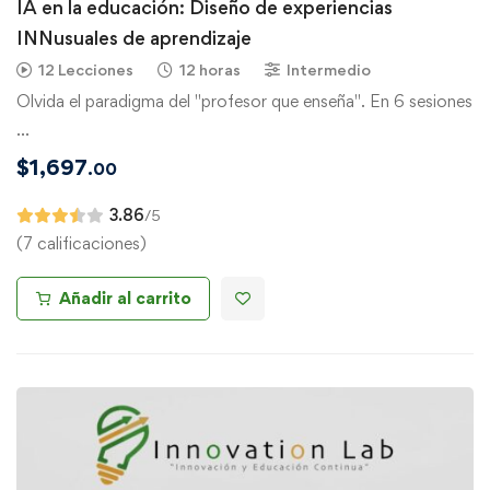
IA en la educación: Diseño de experiencias
INNusuales de aprendizaje
12 Lecciones
12 horas
Intermedio
Olvida el paradigma del "profesor que enseña". En 6 sesiones
…
$
1,697
.00
3.86
/5
(7 calificaciones)
Añadir al carrito