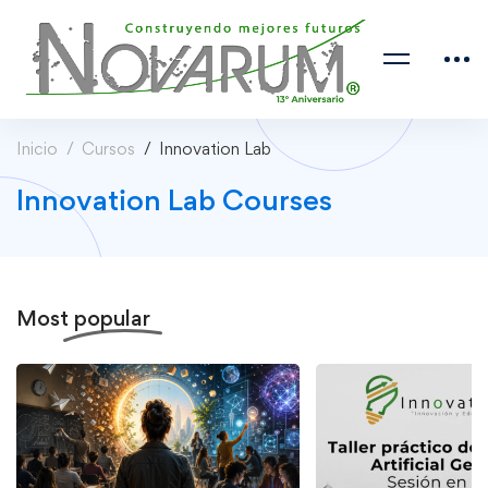
Inicio
Cursos
Innovation Lab
Innovation Lab Courses
Most
popular