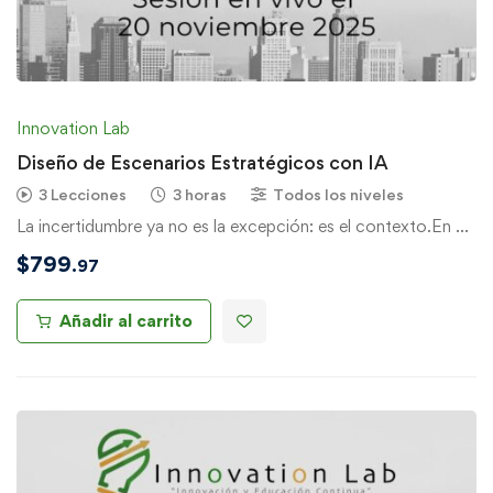
Innovation Lab
Diseño de Escenarios Estratégicos con IA
3 Lecciones
3 horas
Todos los niveles
La incertidumbre ya no es la excepción: es el contexto.En …
$
799
.97
Añadir al carrito