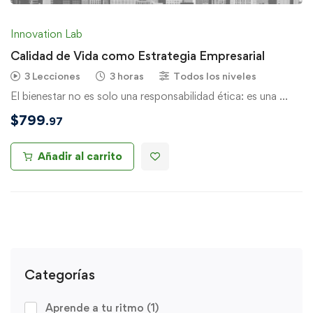
Innovation Lab
Calidad de Vida como Estrategia Empresarial
3 Lecciones
3 horas
Todos los niveles
El bienestar no es solo una responsabilidad ética: es una …
$
799
.97
Añadir al carrito
Categorías
Aprende a tu ritmo
(1)