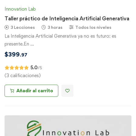
Innovation Lab
Taller práctico de Inteligencia Artificial Generativa
3 Lecciones
3 horas
Todos los niveles
La Inteligencia Artificial Generativa ya no es futuro: es
presente.En …
$
399
.97
5.0
/5
(3 calificaciones)
Añadir al carrito