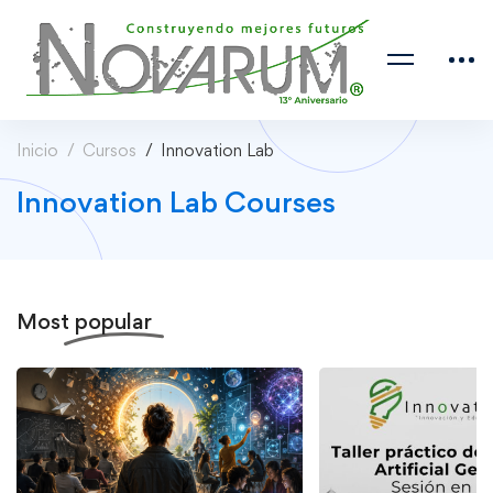
Inicio
Cursos
Innovation Lab
Innovation Lab Courses
Most
popular