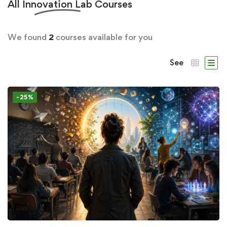
All
Innovation Lab
Courses
We found
2
courses available for you
See
-25%