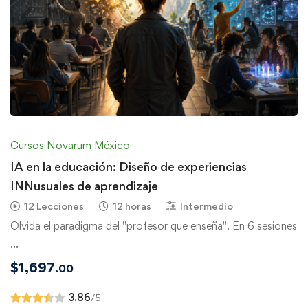
Cursos Novarum México
IA en la educación: Diseño de experiencias
INNusuales de aprendizaje
12 Lecciones
12 horas
Intermedio
Olvida el paradigma del "profesor que enseña". En 6 sesiones
…
$
1,697
.00
3.86
/5