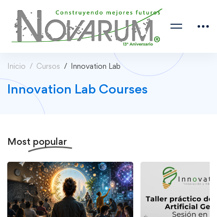
Inicio
Cursos
Innovation Lab
Innovation Lab Courses
Most
popular