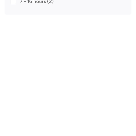
7 - 16 hours
(2)