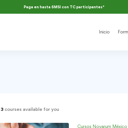
Paga en hasta 6MSI con TC participantes*
Inicio
Form
d
3
courses available for you
Cursos Novarum México