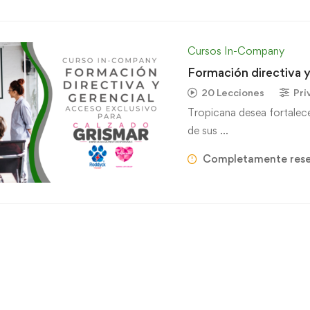
Cursos In-Company
Formación directiva y
20 Lecciones
Pri
Tropicana desea fortalecer
de sus …
Completamente res