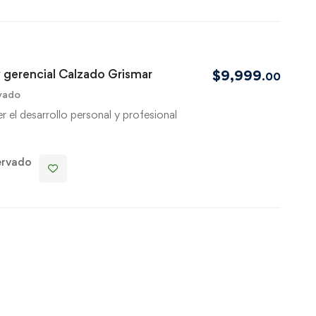
 gerencial Calzado Grismar
$
9,999
.00
vado
 el desarrollo personal y profesional
ervado