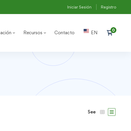
Iniciar Sesión
Registro
ación
Recursos
Contacto
EN
See