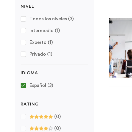
NIVEL
Todos los niveles
(3)
Intermedio
(1)
Experto
(1)
Privado
(1)
IDIOMA
Español
(3)
RATING
(0)
(0)