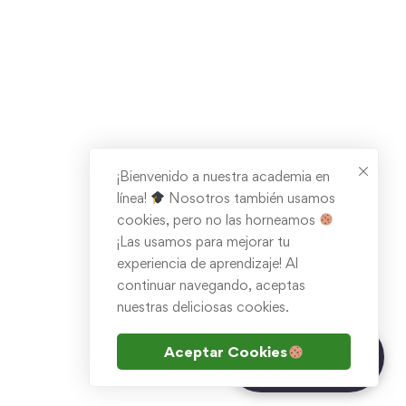
¡Bienvenido a nuestra academia en
línea!
Nosotros también usamos
cookies, pero no las horneamos
¡Las usamos para mejorar tu
experiencia de aprendizaje! Al
continuar navegando, aceptas
nuestras deliciosas cookies.
¿Tienes dudas?
Aceptar Cookies
Chatea con Inna