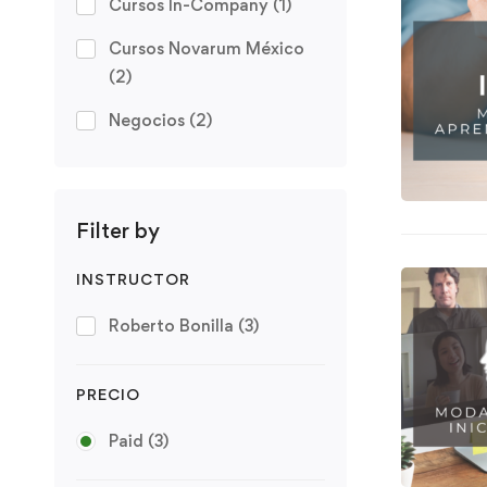
Cursos In-Company
(1)
Cursos Novarum México
(2)
Negocios
(2)
Filter by
INSTRUCTOR
Roberto Bonilla
(3)
PRECIO
Paid
(3)