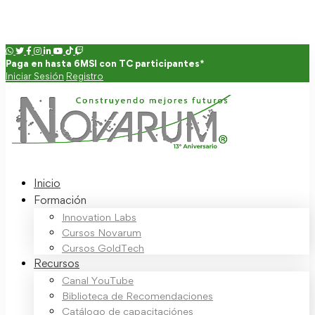
Paga en hasta 6MSI con TC participantes*
Iniciar Sesión
Registro
Inicio
Formación
Innovation Labs
Cursos Novarum
Cursos GoldTech
Recursos
Canal YouTube
Biblioteca de Recomendaciones
Catálogo de capacitaciónes