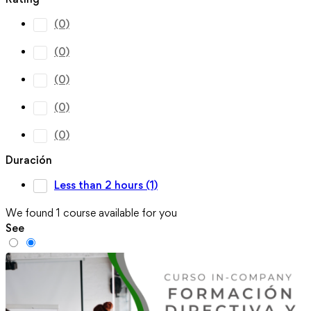
(0)
(0)
(0)
(0)
(0)
Duración
Less than 2 hours
(1)
We found
1
course available for you
See