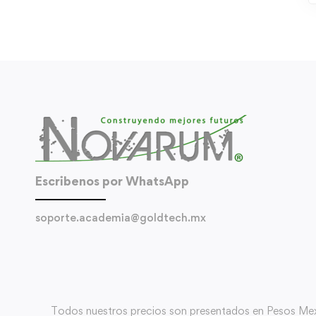
Escribenos por WhatsApp
soporte.academia@goldtech.mx
Todos nuestros precios son presentados en Pesos Mexica