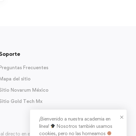
Soporte
Preguntas Frecuentes
Mapa del sitio
Sitio Novarum México
Sitio Gold Tech Mx
¡Bienvenido a nuestra academia en
línea!
Nosotros también usamos
cookies, pero no las horneamos
 directo en el carrito de