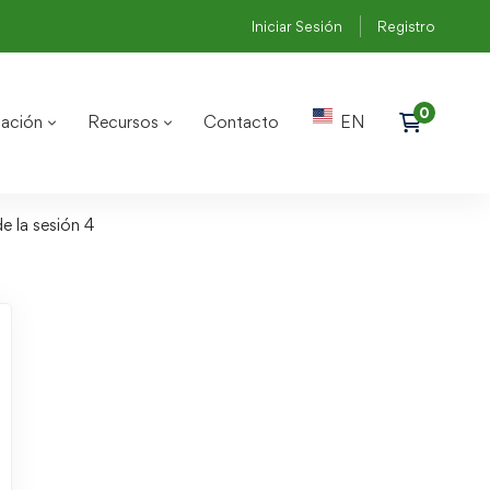
Iniciar Sesión
Registro
ación
Recursos
Contacto
EN
e la sesión 4