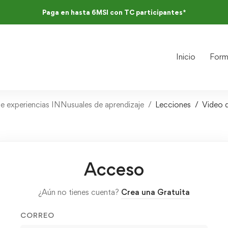
Paga en hasta 6MSI con TC participantes*
Inicio
Form
de experiencias INNusuales de aprendizaje
Lecciones
Video d
Acceso
¿Aún no tienes cuenta?
Crea una Gratuita
CORREO