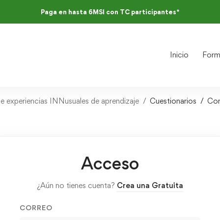
Paga en hasta 6MSI con TC participantes*
Inicio
Form
de experiencias INNusuales de aprendizaje
Cuestionarios
Com
Acceso
¿Aún no tienes cuenta?
Crea una Gratuita
CORREO