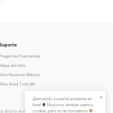
Soporte
Preguntas Frecuentes
Mapa del sitio
Sitio Novarum México
Sitio Gold Tech Mx
¡Bienvenido a nuestra academia en
línea!
Nosotros también usamos
cookies, pero no las horneamos
 directo en el carrito de