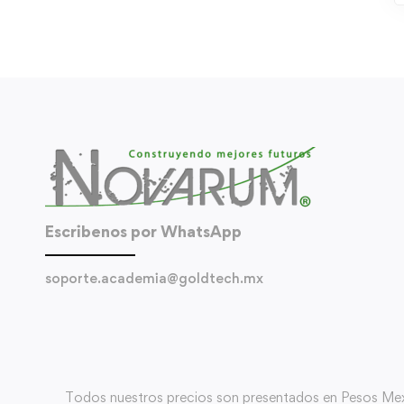
Escribenos por WhatsApp
soporte.academia@goldtech.mx
Todos nuestros precios son presentados en Pesos Mexica