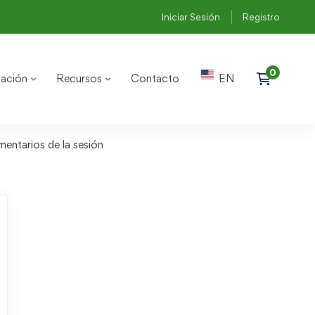
Iniciar Sesión
Registro
ación
Recursos
Contacto
EN
entarios de la sesión