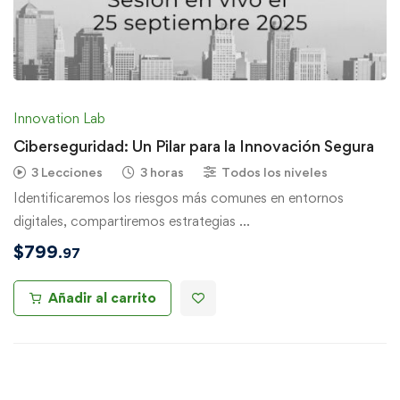
Innovation Lab
Ciberseguridad: Un Pilar para la Innovación Segura
3 Lecciones
3 horas
Todos los niveles
Identificaremos los riesgos más comunes en entornos
digitales, compartiremos estrategias …
$
799
.97
Añadir al carrito