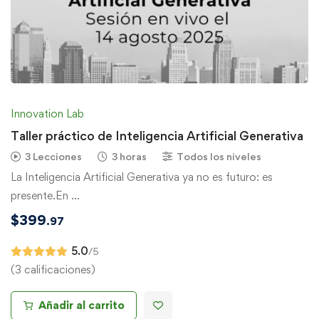
Innovation Lab
Taller práctico de Inteligencia Artificial Generativa
3 Lecciones
3 horas
Todos los niveles
La Inteligencia Artificial Generativa ya no es futuro: es
presente.En …
$
399
.97
5.0
/5
(3 calificaciones)
Añadir al carrito