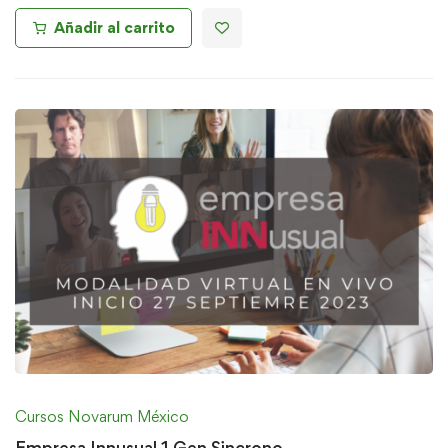
Añadir al carrito
Cursos Novarum México
Empresa Innusual 1 Gen Sincrono