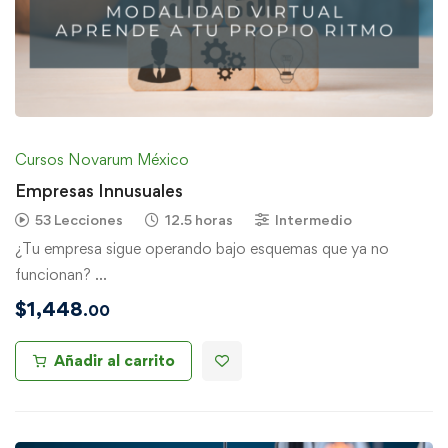
Cursos Novarum México
Empresas Innusuales
53 Lecciones
12.5 horas
Intermedio
¿Tu empresa sigue operando bajo esquemas que ya no
funcionan? …
$
1,448
.00
Añadir al carrito