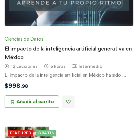
Ciencias de Datos
El impacto de la inteligencia artificial generativa en
México
12 Lecciones
5 horas
Intermedio
El impacto de la inteligencia artificial en México ha sido …
$
998
.98
Añadir al carrito
FEATURED
GRATIS