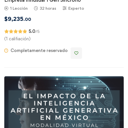
1 Lección
32 horas
Experto
$
9,235
.00
5.0
/5
(1 califiación)
Completamente reservado