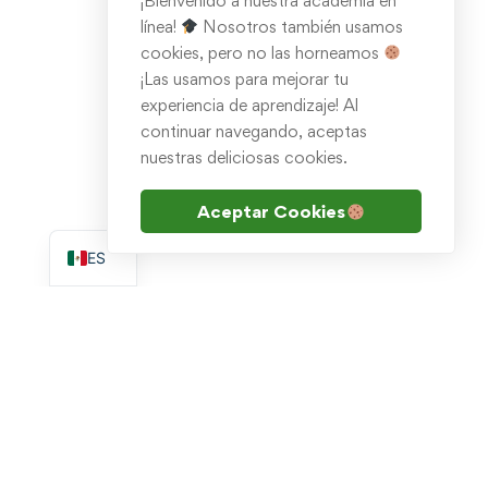
¡Bienvenido a nuestra academia en
línea!
Nosotros también usamos
cookies, pero no las horneamos
¡Las usamos para mejorar tu
experiencia de aprendizaje! Al
continuar navegando, aceptas
nuestras deliciosas cookies.
Aceptar Cookies
EN
ES
Escribenos por WhatsApp