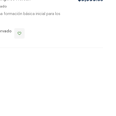
vado
a formación básica inicial para los
ervado