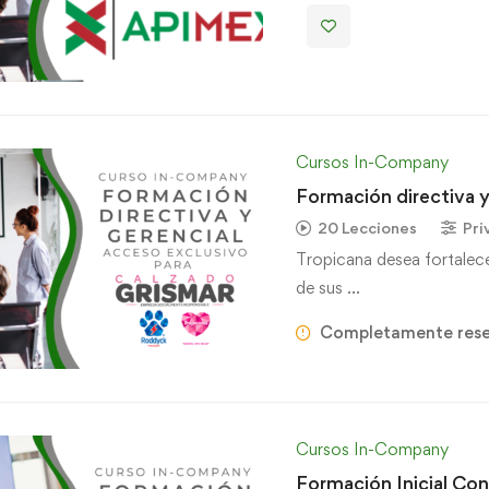
Cursos In-Company
Formación directiva y
20 Lecciones
Pri
Tropicana desea fortalecer
de sus …
Completamente res
Cursos In-Company
Formación Inicial Con