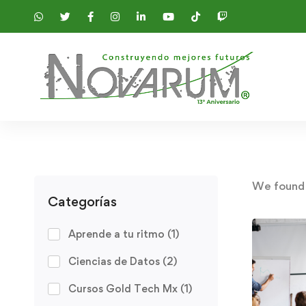
We foun
Categorías
Aprende a tu ritmo
(1)
Ciencias de Datos
(2)
Cursos Gold Tech Mx
(1)