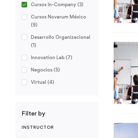
Cursos In-Company
(3)
Cursos Novarum México
(9)
Desarrollo Organizacional
(1)
Innovation Lab
(7)
Negocios
(5)
Virtual
(4)
Filter by
INSTRUCTOR