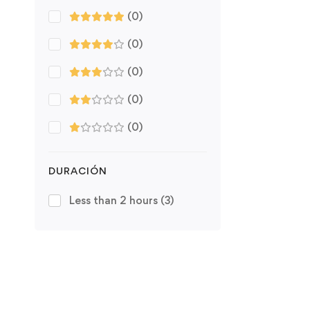
(0)
(0)
(0)
(0)
(0)
DURACIÓN
Less than 2 hours
(3)