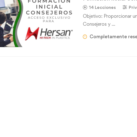
14 Lecciones
Pri
Objetivo: Proporcionar un
Consejeros y …
Completamente res