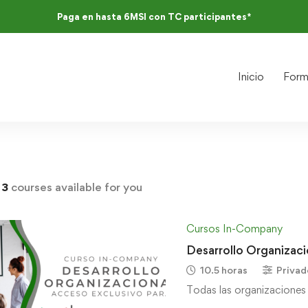
Paga en hasta 6MSI con TC participantes*
Inicio
Form
d
3
courses available for you
Cursos In-Company
Desarrollo Organizac
10.5 horas
Privad
Todas las organizaciones 