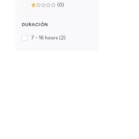
(0)
DURACIÓN
7 - 16 hours
(2)