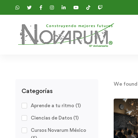
We foun
Categorías
Aprende a tu ritmo
(1)
Ciencias de Datos
(1)
Cursos Novarum México