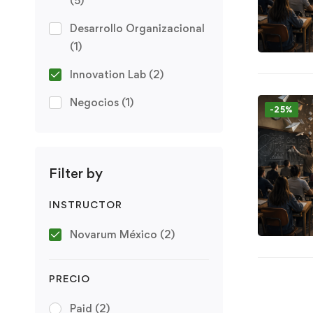
(5)
Desarrollo Organizacional
(1)
Innovation Lab
(2)
Negocios
(1)
-25%
Filter by
INSTRUCTOR
Novarum México
(2)
PRECIO
Paid
(2)