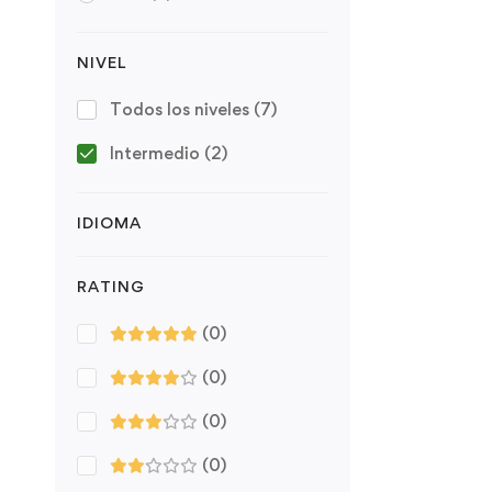
NIVEL
Todos los niveles
(7)
Intermedio
(2)
IDIOMA
RATING
(0)
(0)
(0)
(0)