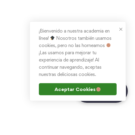
¡Bienvenido a nuestra academia en
línea!
Nosotros también usamos
cookies, pero no las horneamos
¡Las usamos para mejorar tu
experiencia de aprendizaje! Al
continuar navegando, aceptas
nuestras deliciosas cookies.
¿Tienes dudas?
Aceptar Cookies
Chatea con Inna