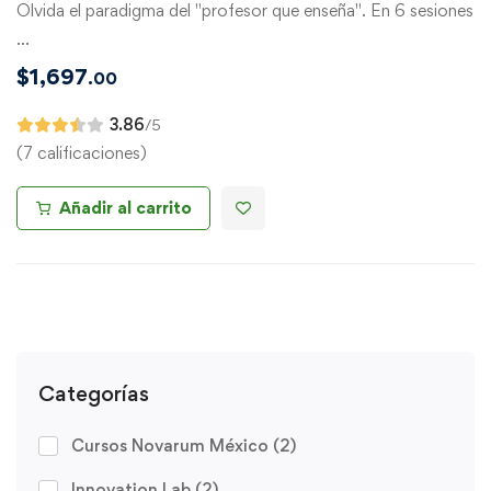
Olvida el paradigma del "profesor que enseña". En 6 sesiones
…
$
1,697
.00
3.86
/5
(7 calificaciones)
Añadir al carrito
Categorías
Cursos Novarum México
(2)
Innovation Lab
(2)