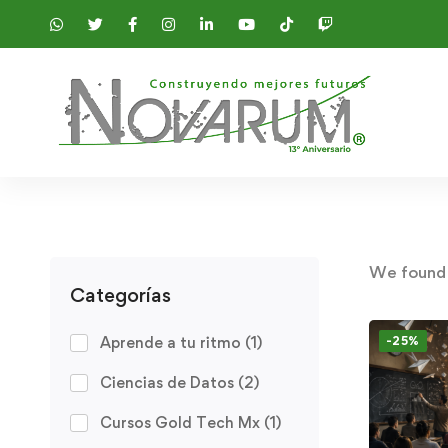
We foun
Categorías
Aprende a tu ritmo
(1)
-25%
Ciencias de Datos
(2)
Cursos Gold Tech Mx
(1)