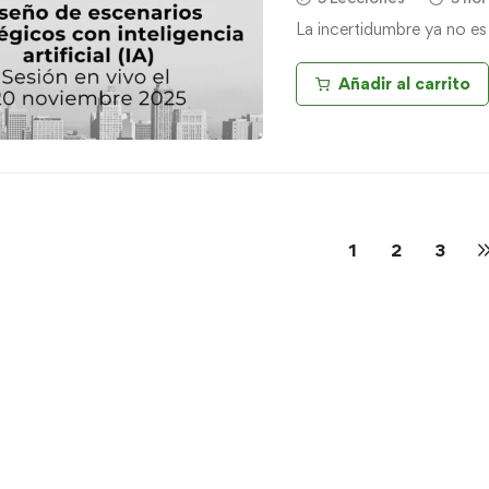
La incertidumbre ya no es
Añadir al carrito
1
2
3