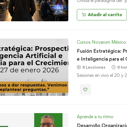
Olvida el paradigma del "
Añadir al carrito
Cursos Novarum México
Fusión Estratégica: Pr
e Inteligencia para el
6 Lecciones
6 ho
Sesiones en vivo el 20 y
Aprende a tu ritmo
Desarrollo Organizaci