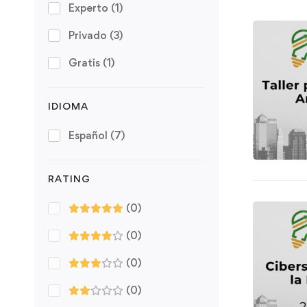
Experto
(1)
Privado
(3)
Gratis
(1)
IDIOMA
Español
(7)
RATING
(0)
(0)
(0)
(0)