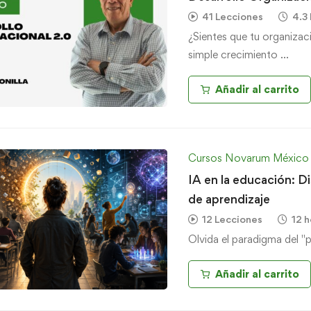
41 Lecciones
4.3
¿Sientes que tu organizac
simple crecimiento …
Añadir al carrito
Cursos Novarum México
IA en la educación: D
de aprendizaje
12 Lecciones
12 h
Olvida el paradigma del "
Añadir al carrito