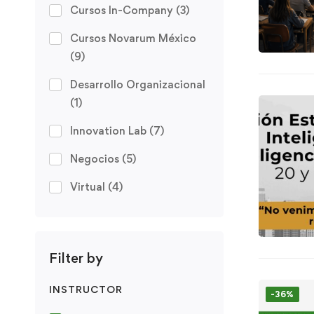
Cursos In-Company
(3)
Cursos Novarum México
(9)
Desarrollo Organizacional
(1)
Innovation Lab
(7)
Negocios
(5)
Virtual
(4)
Filter by
INSTRUCTOR
-36%