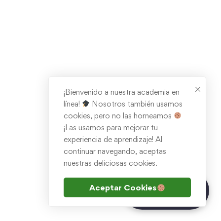
¡Bienvenido a nuestra academia en
línea!
Nosotros también usamos
cookies, pero no las horneamos
¡Las usamos para mejorar tu
experiencia de aprendizaje! Al
continuar navegando, aceptas
nuestras deliciosas cookies.
¿Tienes dudas?
Aceptar Cookies
Chatea con Inna