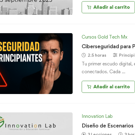
Añadir al carrito
Cursos Gold Tech Mx
Ciberseguridad para P
2.5 horas
Princip
Tu primer escudo digital,
conectados. Cada …
Añadir al carrito
Innovation Lab
Diseño de Escenarios 
3 Lecciones
3 hor