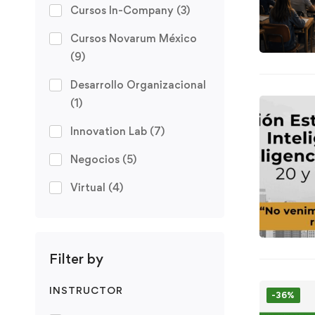
Cursos In-Company
(3)
Cursos Novarum México
(9)
Desarrollo Organizacional
(1)
Innovation Lab
(7)
Negocios
(5)
Virtual
(4)
Filter by
INSTRUCTOR
-36%