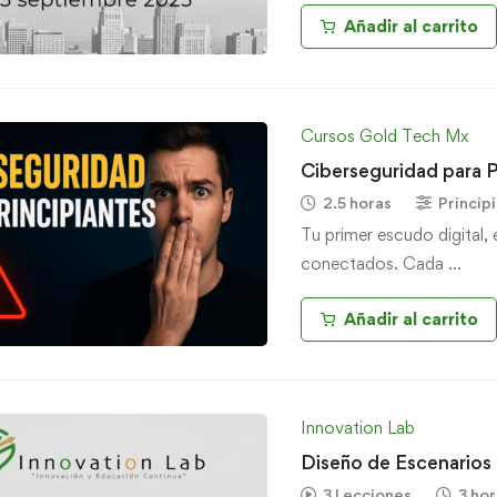
Añadir al carrito
Cursos Gold Tech Mx
Ciberseguridad para P
2.5 horas
Princip
Tu primer escudo digital,
conectados. Cada …
Añadir al carrito
Innovation Lab
Diseño de Escenarios 
3 Lecciones
3 hor