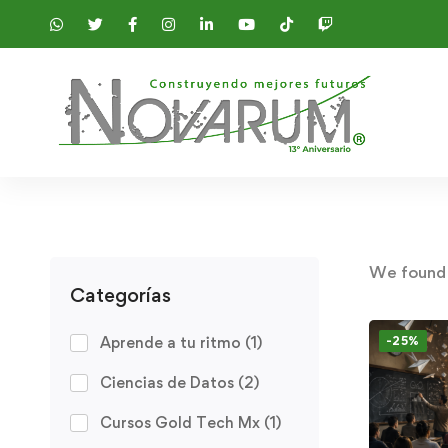
We foun
Categorías
Aprende a tu ritmo
(1)
-25%
Ciencias de Datos
(2)
Cursos Gold Tech Mx
(1)