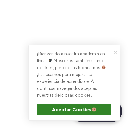
¡Bienvenido a nuestra academia en
línea!
Nosotros también usamos
cookies, pero no las horneamos
¡Las usamos para mejorar tu
experiencia de aprendizaje! Al
continuar navegando, aceptas
nuestras deliciosas cookies.
¿Tienes dudas?
Aceptar Cookies
Chatea con Inna