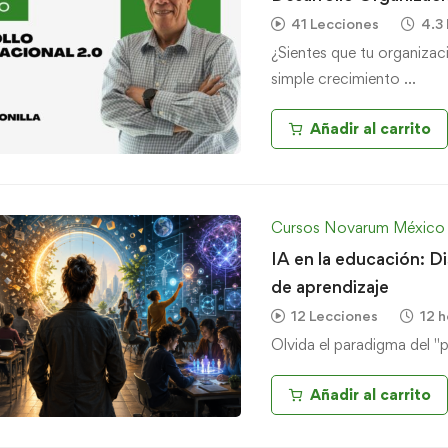
41 Lecciones
4.3
¿Sientes que tu organizac
simple crecimiento …
Añadir al carrito
Cursos Novarum México
IA en la educación: D
de aprendizaje
12 Lecciones
12 h
Olvida el paradigma del "
Añadir al carrito