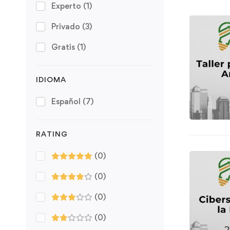
Experto
(1)
Privado
(3)
Gratis
(1)
IDIOMA
Español
(7)
RATING
(0)
(0)
(0)
(0)