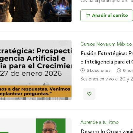
Olvida el paradigma del "
Añadir al carrito
Cursos Novarum México
Fusión Estratégica: Pr
e Inteligencia para el
6 Lecciones
6 ho
Sesiones en vivo el 20 y
Aprende a tu ritmo
Desarrollo Organizaci