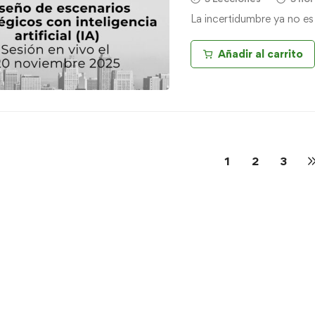
La incertidumbre ya no es
Añadir al carrito
1
2
3