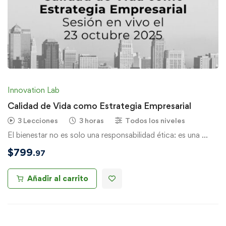
Innovation Lab
Calidad de Vida como Estrategia Empresarial
3 Lecciones
3 horas
Todos los niveles
El bienestar no es solo una responsabilidad ética: es una …
$
799
.97
Añadir al carrito