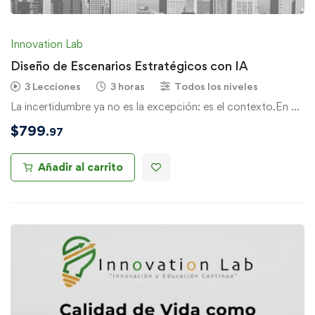
Innovation Lab
Diseño de Escenarios Estratégicos con IA
3 Lecciones
3 horas
Todos los niveles
La incertidumbre ya no es la excepción: es el contexto.En …
$
799
.97
Añadir al carrito