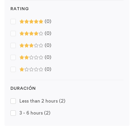
RATING
(0)
(0)
(0)
(0)
(0)
DURACIÓN
Less than 2 hours
(2)
3 - 6 hours
(2)