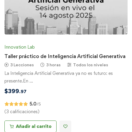
Innovation Lab
Taller práctico de Inteligencia Artificial Generativa
3 Lecciones
3 horas
Todos los niveles
La Inteligencia Artificial Generativa ya no es futuro: es
presente.En …
$
399
.97
5.0
/5
(3 calificaciones)
Añadir al carrito