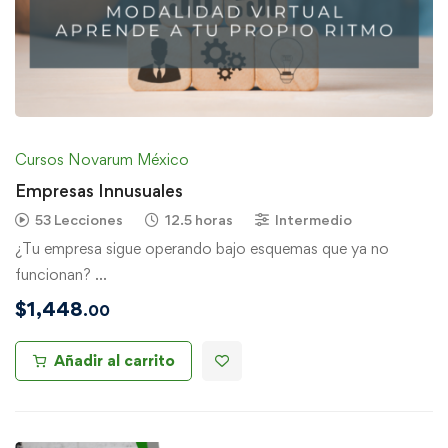
Cursos Novarum México
Empresas Innusuales
53 Lecciones
12.5 horas
Intermedio
¿Tu empresa sigue operando bajo esquemas que ya no
funcionan? …
$
1,448
.00
Añadir al carrito