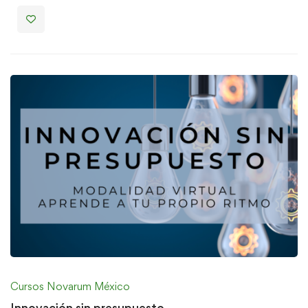
Cursos Novarum México
Innovación sin presupuesto