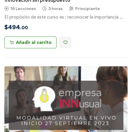
16 Lecciones
3 horas
Principiante
El propósito de este curso es : reconocer la importancia …
$
494
.00
Añadir al carrito