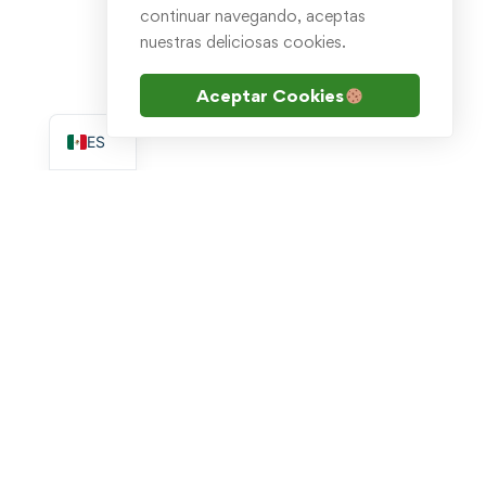
continuar navegando, aceptas
nuestras deliciosas cookies.
Aceptar Cookies
EN
ES
Escribenos por WhatsApp
soporte.academia@goldtech.mx
Academia