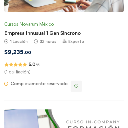
Cursos Novarum México
Empresa Innusual 1 Gen Sincrono
1 Lección
32 horas
Experto
$
9,235
.00
5.0
/5
(1 califiación)
Completamente reservado