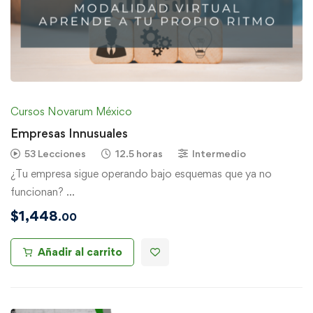
Cursos Novarum México
Empresas Innusuales
53 Lecciones
12.5 horas
Intermedio
¿Tu empresa sigue operando bajo esquemas que ya no
funcionan? …
$
1,448
.00
Añadir al carrito