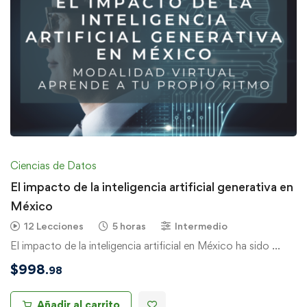
Ciencias de Datos
El impacto de la inteligencia artificial generativa en
México
12 Lecciones
5 horas
Intermedio
El impacto de la inteligencia artificial en México ha sido …
$
998
.98
Añadir al carrito