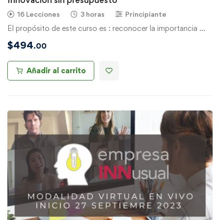
16 Lecciones
3 horas
Principiante
El propósito de este curso es : reconocer la importancia …
$
494
.00
Añadir al carrito