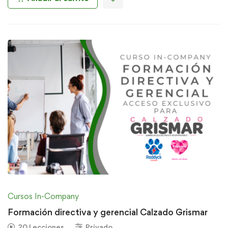
Cursos In-Company
Formación directiva y gerencial Calzado Grismar
20 Lecciones
Privado