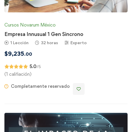
Cursos Novarum México
Empresa Innusual 1 Gen Sincrono
1 Lección
32 horas
Experto
$
9,235
.00
5.0
/5
(1 califiación)
Completamente reservado