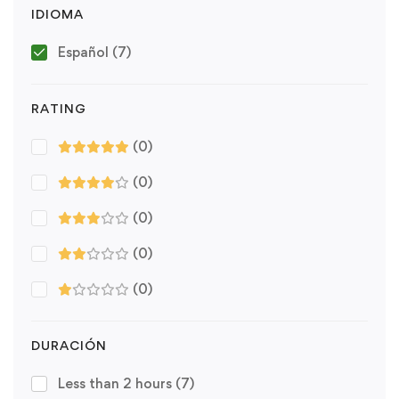
IDIOMA
Español
(7)
RATING
(0)
(0)
(0)
(0)
(0)
DURACIÓN
Less than 2 hours
(7)