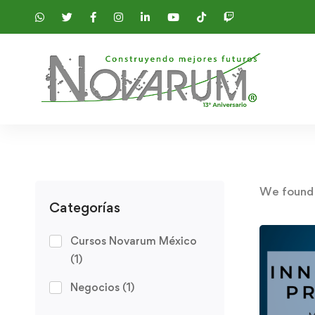
We foun
Categorías
Cursos Novarum México
(1)
Negocios
(1)