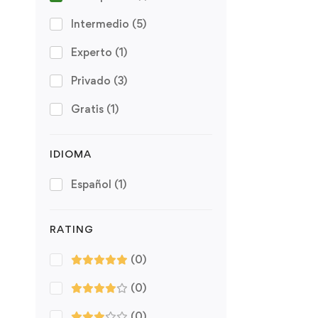
Intermedio
(5)
Experto
(1)
Privado
(3)
Gratis
(1)
IDIOMA
Español
(1)
RATING
(0)
(0)
(0)