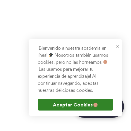
¡Bienvenido a nuestra academia en
línea!
Nosotros también usamos
cookies, pero no las horneamos
¡Las usamos para mejorar tu
experiencia de aprendizaje! Al
continuar navegando, aceptas
nuestras deliciosas cookies.
¿Tienes dudas?
Aceptar Cookies
Chatea con Inna