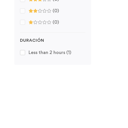
(0)
(0)
DURACIÓN
Less than 2 hours
(1)