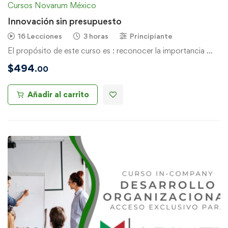
Cursos Novarum México
Innovación sin presupuesto
16 Lecciones
3 horas
Principiante
El propósito de este curso es : reconocer la importancia …
$
494
.00
Añadir al carrito