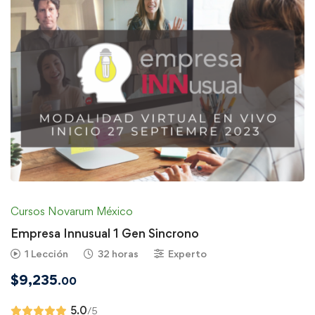
Cursos Novarum México
Empresa Innusual 1 Gen Sincrono
1 Lección
32 horas
Experto
$
9,235
.00
5.0
/5