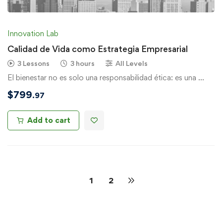
Innovation Lab
Calidad de Vida como Estrategia Empresarial
3 Lessons
3 hours
All Levels
El bienestar no es solo una responsabilidad ética: es una …
$
799
.97
Add to cart
1
2