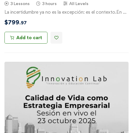
3 Lessons
3 hours
All Levels
La incertidumbre ya no es la excepción: es el contexto.En …
$
799
.97
Add to cart