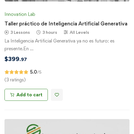
Innovation Lab
Taller práctico de Inteligencia Artificial Generativa
3 Lessons
3 hours
All Levels
La Inteligencia Artificial Generativa ya no es futuro: es
presente.En …
$
399
.97
5.0
/5
(3 ratings)
Add to cart