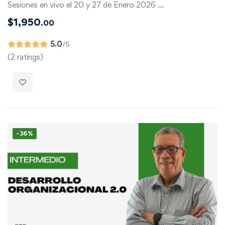
Sesiones en vivo el 20 y 27 de Enero 2026 …
$
1,950
.00
5.0
/5
(2 ratings)
-36%