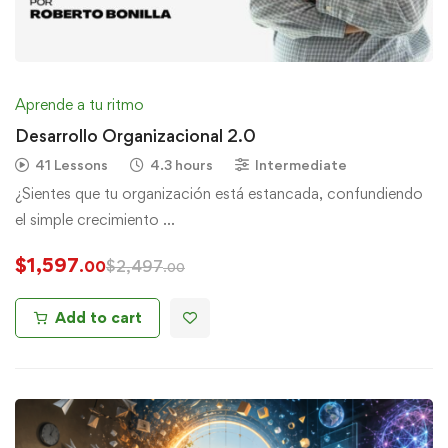
Aprende a tu ritmo
Desarrollo Organizacional 2.0
41 Lessons
4.3 hours
Intermediate
¿Sientes que tu organización está estancada, confundiendo
el simple crecimiento …
$
1,597
$
2,497
.00
.00
Add to cart