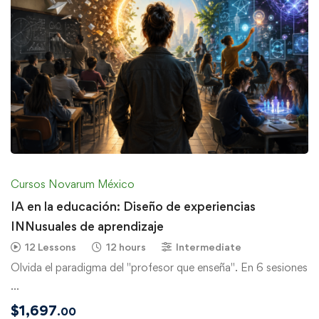
Cursos Novarum México
IA en la educación: Diseño de experiencias
INNusuales de aprendizaje
12 Lessons
12 hours
Intermediate
Olvida el paradigma del "profesor que enseña". En 6 sesiones
…
$
1,697
.00