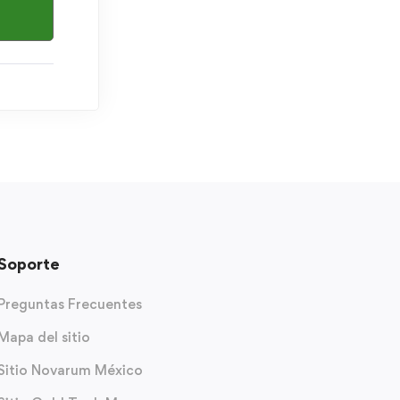
Soporte
Preguntas Frecuentes
Mapa del sitio
Sitio Novarum México