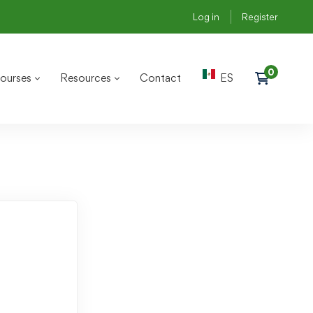
Log in
Register
ourses
Resources
Contact
ES