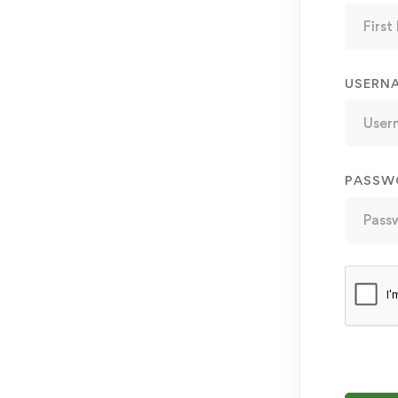
USERN
PASSW