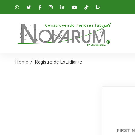
Home
Registro de Estudiante
FIRST 