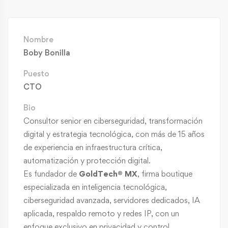
Nombre
Boby Bonilla
Puesto
CTO
Bio
Consultor senior en ciberseguridad, transformación
digital y estrategia tecnológica, con más de 15 años
de experiencia en infraestructura crítica,
automatización y protección digital.
Es fundador de
GoldTech® MX
, firma boutique
especializada en inteligencia tecnológica,
ciberseguridad avanzada, servidores dedicados, IA
aplicada, respaldo remoto y redes IP, con un
enfoque exclusivo en privacidad y control