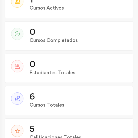
Cursos Activos
0
Cursos Completados
0
Estudiantes Totales
6
Cursos Totales
5
Calificaciones Totales