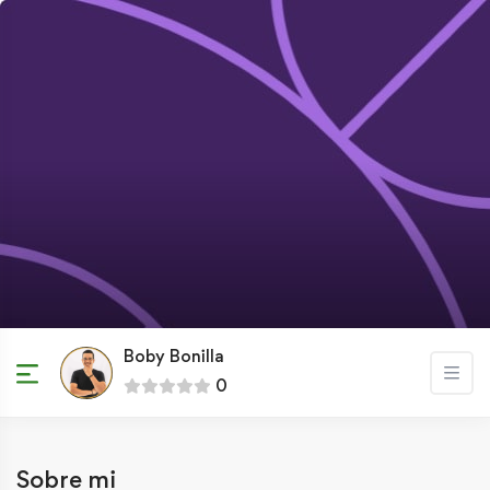
Boby Bonilla
0
Sobre mi