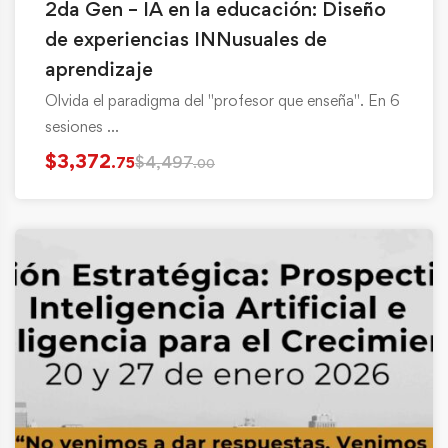
2da Gen – IA en la educación: Diseño
de experiencias INNusuales de
aprendizaje
Olvida el paradigma del "profesor que enseña". En 6
sesiones …
$
3,372
$
4,497
.75
.00