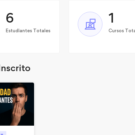
6
1
Estudiantes Totales
Cursos Tot
Inscrito
te