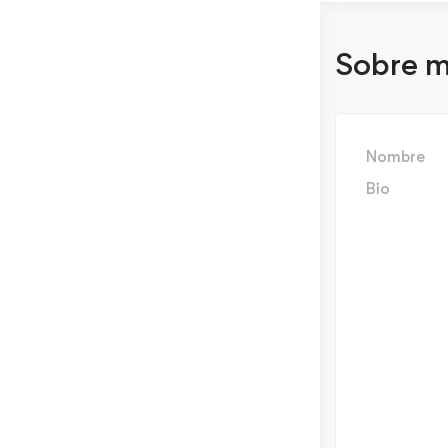
Sobre m
Nombre
Bio