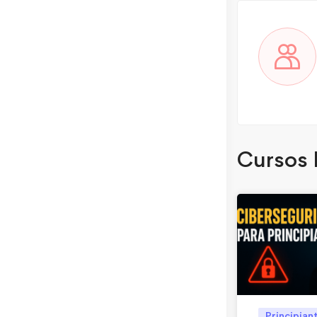
Cursos 
Principian