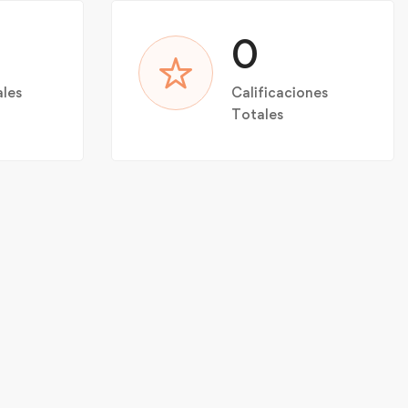
0
ales
Calificaciones
Totales