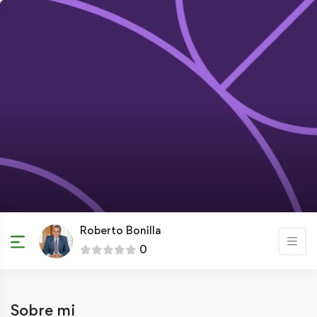
Roberto Bonilla
0
Sobre mi