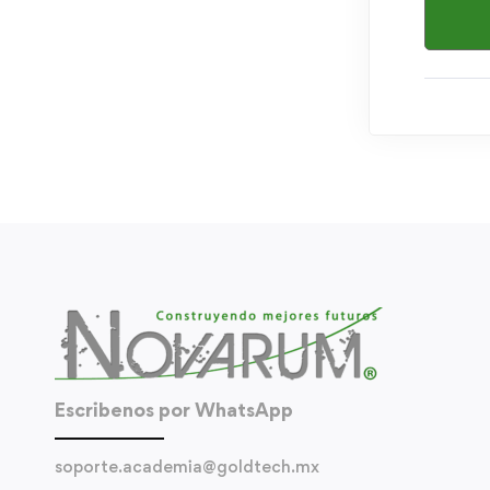
Escribenos por WhatsApp
soporte.academia@goldtech.mx