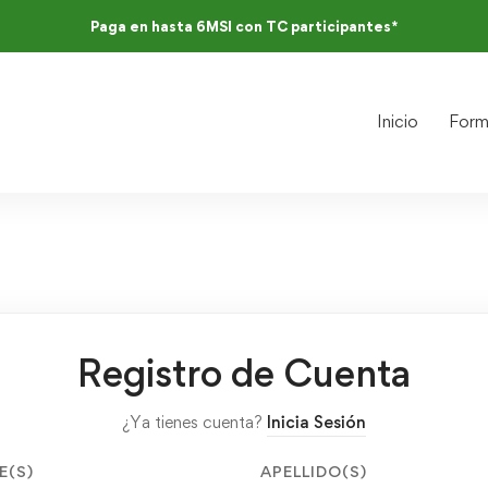
Paga en hasta 6MSI con TC participantes*
Inicio
Form
Registro de Cuenta
¿Ya tienes cuenta?
Inicia Sesión
E(S)
APELLIDO(S)