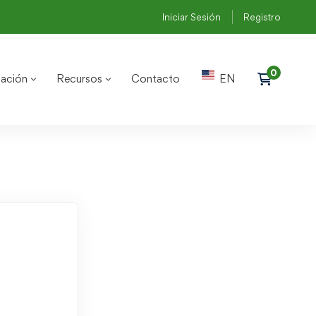
Iniciar Sesión
Registro
ación
Recursos
Contacto
EN