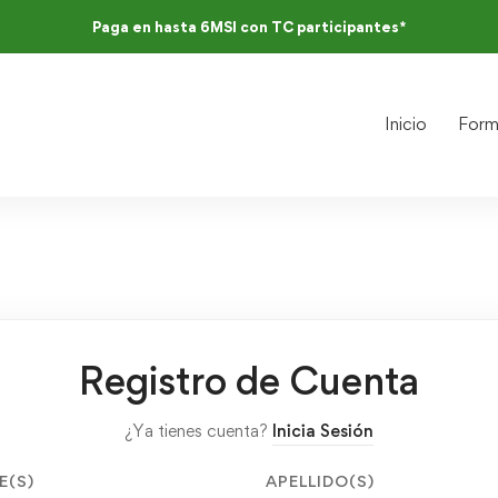
Paga en hasta 6MSI con TC participantes*
Inicio
Form
Registro de Cuenta
¿Ya tienes cuenta?
Inicia Sesión
E(S)
APELLIDO(S)