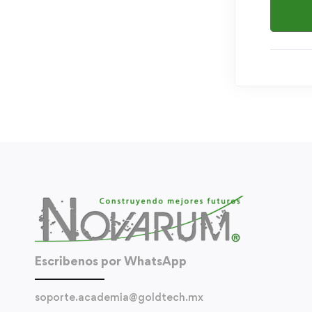
Escribenos por WhatsApp
soporte.academia@goldtech.mx