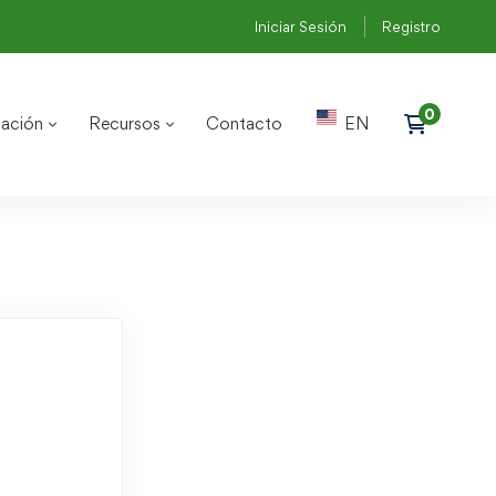
Iniciar Sesión
Registro
ación
Recursos
Contacto
EN