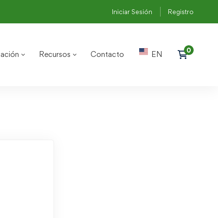
Iniciar Sesión
Registro
ación
Recursos
Contacto
EN