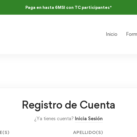
Paga en hasta 6MSI con TC participantes*
Inicio
Form
Registro de Cuenta
¿Ya tienes cuenta?
Inicia Sesión
E(S)
APELLIDO(S)