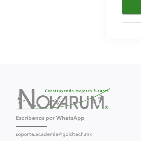
Escribenos por WhatsApp
soporte.academia@goldtech.mx