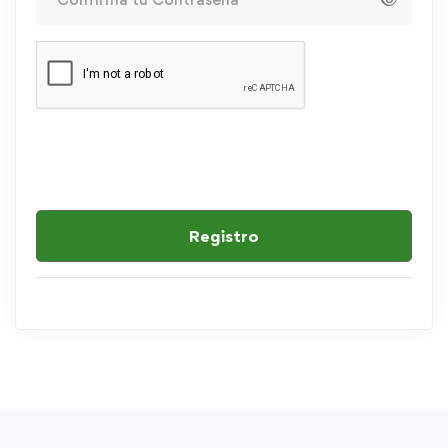
Registro