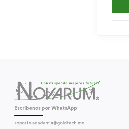
Escribenos por WhatsApp
soporte.academia@goldtech.mx