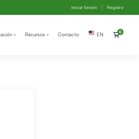
Iniciar Sesión
Registro
ación
Recursos
Contacto
EN