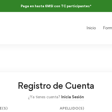
Paga en hasta 6MSI con TC participantes*
Inicio
Form
Registro de Cuenta
¿Ya tienes cuenta?
Inicia Sesión
E(S)
APELLIDO(S)