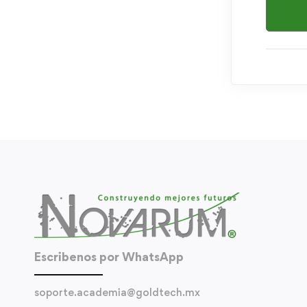
Escribenos por WhatsApp
soporte.academia@goldtech.mx