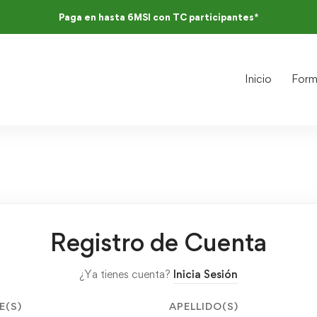
Paga en hasta 6MSI con TC participantes*
Inicio
Form
Registro de Cuenta
¿Ya tienes cuenta?
Inicia Sesión
E(S)
APELLIDO(S)