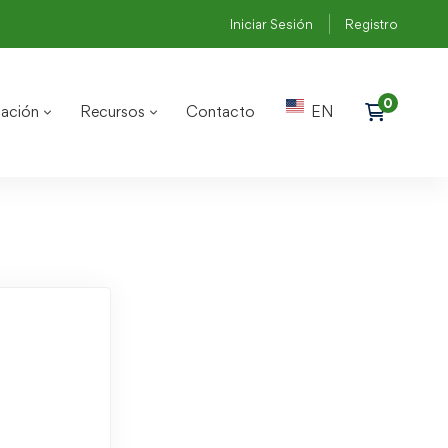
Iniciar Sesión
Registro
ación
Recursos
Contacto
EN