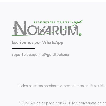
Escribenos por WhatsApp
soporte.academia@goldtech.mx
Todos nuestros precios son presentados en Pesos Mexica
*6MSI Aplica en pago con CLIP MX con tarjeas de c