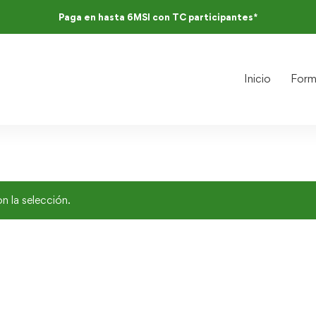
Paga en hasta 6MSI con TC participantes*
Inicio
Form
 la selección.