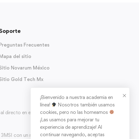
Soporte
Preguntas Frecuentes
Mapa del sitio
Sitio Novarum México
Sitio Gold Tech Mx
¡Bienvenido a nuestra academia en
línea!
Nosotros también usamos
cookies, pero no las horneamos
 directo en el carrito de
¡Las usamos para mejorar tu
experiencia de aprendizaje! Al
continuar navegando, aceptas
y 3MSI con un mínimo de