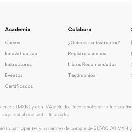
Academia
Colabora
Cursos
¿Quieres ser instructor?
Innovation Lab
Registro alumnos
Instructores
Libros Recomendados
Eventos
Testimonios
Certificados
nos (MXN) y con IVA incluido. Puedes solicitar tu factura fiscal
comprar al completar tu pedido.
rédito participantes y un mínimo de compra de $1,500.00 MXN 