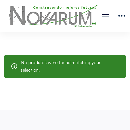
No products were found matching your
selection.