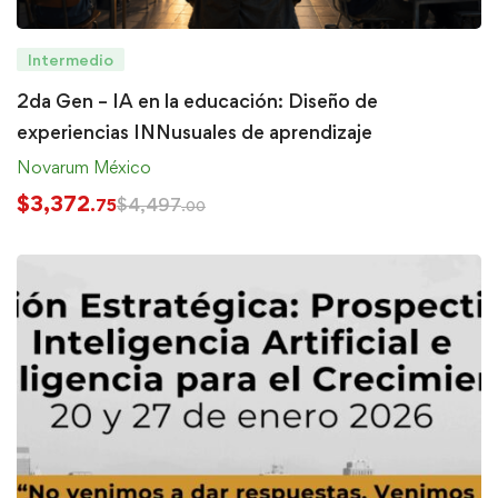
Intermedio
2da Gen – IA en la educación: Diseño de
experiencias INNusuales de aprendizaje
Novarum México
$
3,372
$
4,497
.75
.00