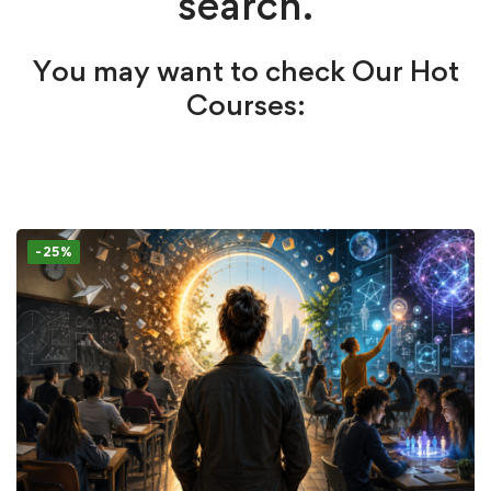
search.
You may want to check Our Hot
Courses:
-25%