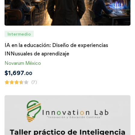
Intermedio
IA en la educación: Diseño de experiencias
INNusuales de aprendizaje
Novarum México
$
1,697
.00
(7)