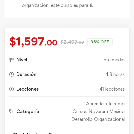
organización, este curso es para ti.
$
1,597
.00
$
2,497
36% OFF
.00
Nivel
Intermedio
Duración
4.3 horas
Lecciones
41 lecciones
Aprende a tu ritmo
Categoría
Cursos Novarum México
Desarrollo Organizacional