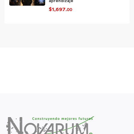
aprendizaje
$
1,697
.00