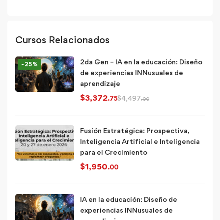
Cursos Relacionados
2da Gen – IA en la educación: Diseño
-25%
de experiencias INNusuales de
aprendizaje
$
3,372
$
4,497
.75
.00
Fusión Estratégica: Prospectiva,
Inteligencia Artificial e Inteligencia
para el Crecimiento
$
1,950
.00
IA en la educación: Diseño de
experiencias INNusuales de