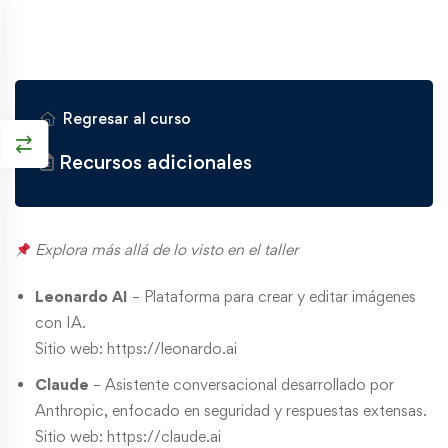
Regresar al curso
Recursos adicionales
Explora más allá de lo visto en el taller
Leonardo AI
– Plataforma para crear y editar imágenes
con IA.
Sitio web:
https://leonardo.ai
Claude
– Asistente conversacional desarrollado por
Anthropic, enfocado en seguridad y respuestas extensas.
Sitio web:
https://claude.ai