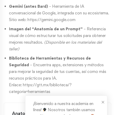
Gemini (antes Bard)
– Herramienta de IA
conversacional de Google, integrada con su ecosistema.
Sitio web:
https://gemini.google.com
Imagen del “Anatomía de un Prompt”
– Referencia
visual de cómo estructurar tus solicitudes para obtener
mejores resultados.
(Disponible en los materiales del
taller)
Biblioteca de Herramientas y Recursos de
Seguridad
– Encuentra apps, extensiones y métodos
para mejorar la seguridad de tus cuentas, así como más
recursos prácticos para IA.
Enlace:
https://gtt.mx/biblioteca/?
categoria=herramientas
¡Bienvenido a nuestra academia en
línea!
Nosotros también usamos
Anatomia_de_un_pompt.jpeg