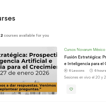
rses
d
2
courses available for you
Cursos Novarum México
Fusión Estratégica: Pr
e Inteligencia para el
6 Lessons
6 hour
Sesiones en vivo el 20 y