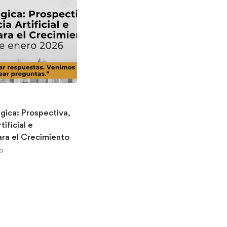
égica: Prospectiva,
tificial e
ara el Crecimiento
o