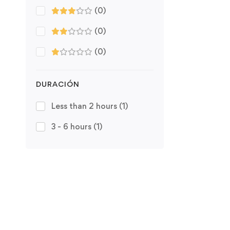
(0)
(0)
(0)
DURACIÓN
Less than 2 hours
(1)
3 - 6 hours
(1)