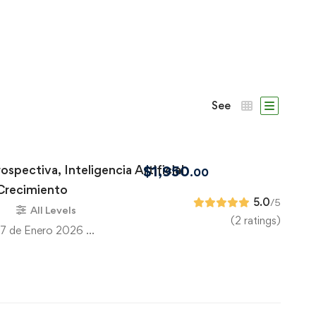
See
ospectiva, Inteligencia Artificial
$
1,950
.00
 Crecimiento
5.0
/5
s
All Levels
(2 ratings)
 27 de Enero 2026 …