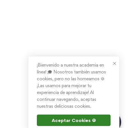
¡Bienvenido a nuestra academia en
línea! 🎓 Nosotros también usamos
cookies, pero no las horneamos 🍪
¡Las usamos para mejorar tu
experiencia de aprendizaje! Al
continuar navegando, aceptas
nuestras deliciosas cookies.
¿Tienes dudas?
Aceptar Cookies 🍪
Chatea con Inna