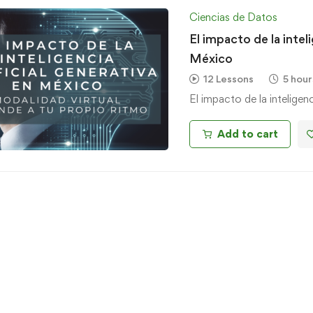
Ciencias de Datos
El impacto de la inteli
México
12 Lessons
5 hour
El impacto de la inteligenc
Add to cart