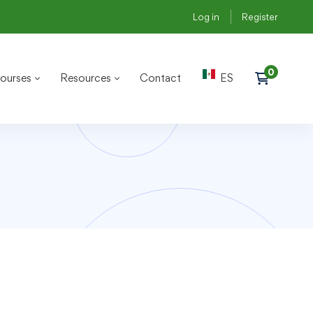
Log in
Register
ourses
Resources
Contact
ES