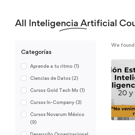
All
Inteligencia Artificial
Cou
We foun
Categorías
Aprende a tu ritmo
(1)
Ciencias de Datos
(2)
Cursos Gold Tech Mx
(1)
Cursos In-Company
(3)
Cursos Novarum México
(9)
Desarrollo Organizacional