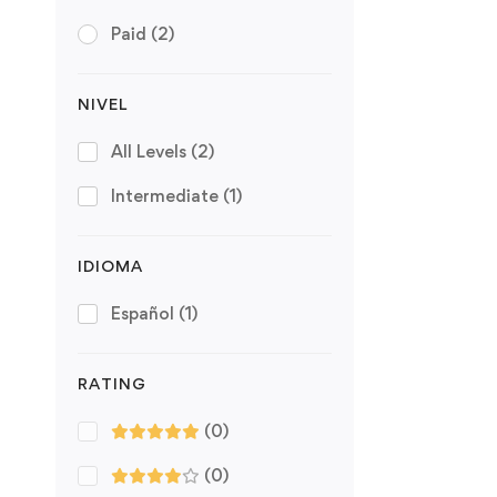
Paid
(2)
NIVEL
All Levels
(2)
Intermediate
(1)
IDIOMA
Español
(1)
RATING
(0)
(0)