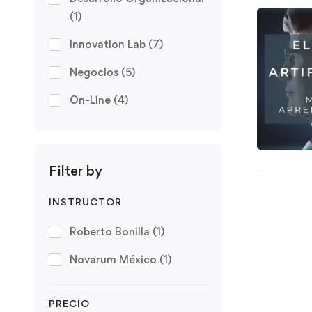
(1)
Innovation Lab
(7)
Negocios
(5)
On-Line
(4)
Filter by
INSTRUCTOR
Roberto Bonilla
(1)
Novarum México
(1)
PRECIO