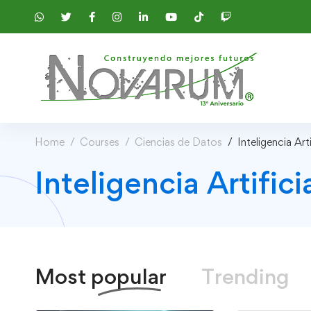
Home
Courses
Ciencias de Datos
Inteligencia Arti
Inteligencia Artific
Most
popular
Trending