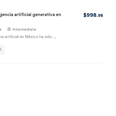
gencia artificial generativa en
$
998
.98
s
Intermediate
ia artificial en México ha sido …