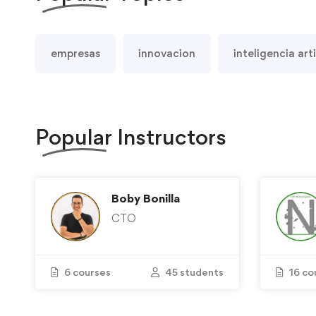
empresas
innovacion
inteligencia arti
Popular
Instructors
Boby Bonilla
CTO
6 courses
45 students
16 co