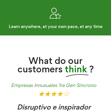
Learn anywhere, at your own pace, at any time
What do our
customers
think
?
Desarrollo Organizacional - APIMEX
★★★★★
Motivante