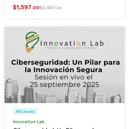
$
1,597
$
2,497
.00
.00
All Levels
Innovation Lab