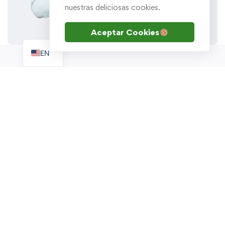
nuestras deliciosas cookies.
Aceptar Cookies
ES
EN
Escribenos por WhatsApp
soporte.academia@goldtech.mx
Academia
Courses