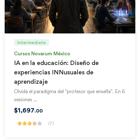
Intermediate
Cursos Novarum México
IA en la educación: Diseño de
experiencias INNusuales de
aprendizaje
Olvida el paradigma del "profesor que enseña". En 6
sesiones …
$
1,697
.00
(7)