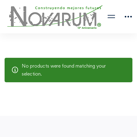
No products were found matching your
selection.